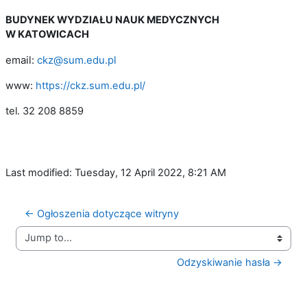
BUDYNEK WYDZIAŁU NAUK MEDYCZNYCH
W KATOWICACH
email:
ckz@sum.edu.pl
www:
https://ckz.sum.edu.pl/
tel. 32 208 8859
Last modified: Tuesday, 12 April 2022, 8:21 AM
← Ogłoszenia dotyczące witryny
Jump to...
Odzyskiwanie hasła →