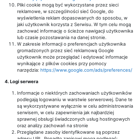
Pliki cookie mogą być wykorzystane przez sieci
reklamowe, w szczególności sieć Google, do
wyświetlenia reklam dopasowanych do sposobu, w
jaki użytkownik korzysta z Serwisu. W tym celu mogą
zachować informację o ścieżce nawigacji użytkownika
lub czasie pozostawania na danej stronie.
W zakresie informacji o preferencjach użytkownika
gromadzonych przez sieć reklamową Google
użytkownik może przeglądać i edytować informacje
wynikające z plików cookies przy pomocy
narzędzia:
https://www.google.com/ads/preferences/
4. Logi serwera
Informacje o niektórych zachowaniach użytkowników
podlegają logowaniu w warstwie serwerowej. Dane te
są wykorzystywane wyłącznie w celu administrowania
serwisem, w celu zapewnienia jak najbardziej
sprawnej obsługi świadczonych usług hostingowych
oraz analizy zachowań na stronie
Przeglądane zasoby identyfikowane są poprzez
adresy URL. Ponadto zapisowi mogą podlegać: