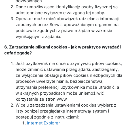
dozwolonych.
Dane umożliwiające identyfikację osoby fizycznej są
udostępniane wyłączenie za zgodą tej osoby.
Operator może mieć obowiązek udzielania informacji
zebranych przez Serwis upoważnionym organom na
podstawie zgodnych z prawem żądań w zakresie
wynikającym z żądania.
6. Zarządzanie plikami cookies – jak w praktyce wyrażać i
cofać zgodę?
Jeśli użytkownik nie chce otrzymywać plików cookies,
może zmienić ustawienia przeglądarki. Zastrzegamy,
że wyłączenie obsługi plików cookies niezbędnych dla
procesów uwierzytelniania, bezpieczeństwa,
utrzymania preferencji użytkownika może utrudnić, a
w skrajnych przypadkach może uniemożliwić
korzystanie ze stron www
W celu zarządzania ustawieniami cookies wybierz z
listy poniżej przeglądarkę internetową/ system i
postępuj zgodnie z instrukcjami:
Internet Explorer