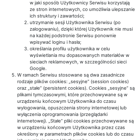
w jaki sposób Użytkownicy Serwisu korzystają
ze stron internetowych, co umożliwia ulepszanie
ich struktury i zawartości;
utrzymanie sesji Użytkownika Serwisu (po
zalogowaniu), dzięki której Użytkownik nie musi
na każdej podstronie Serwisu ponownie
wpisywać loginu i hasła;
określania profilu użytkownika w celu
wyświetlania mu dopasowanych materiałów w
sieciach reklamowych, w szczególności sieci
Google.
W ramach Serwisu stosowane są dwa zasadnicze
rodzaje plików cookies: „sesyjne” (session cookies)
oraz „stałe” (persistent cookies). Cookies „sesyjne” są
plikami tymczasowymi, które przechowywane są w
urządzeniu końcowym Użytkownika do czasu
wylogowania, opuszczenia strony internetowej lub
wyłączenia oprogramowania (przeglądarki
internetowej). „Stałe” pliki cookies przechowywane są
w urządzeniu końcowym Użytkownika przez czas
określony w parametrach plików cookies lub do czasu