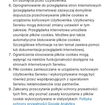
ich usunięcia przez Użytkownika.
Oprogramowanie do przeglądania stron internetowych
(przeglądarka internetowa) zazwyczaj domyślnie
dopuszcza przechowywanie plików cookies w
urządzeniu końcowym Użytkownika. Użytkownicy
Serwisu mogą dokonać zmiany ustawień w tym
zakresie. Przeglądarka internetowa umożliwia
usunięcie plików cookies. Możliwe jest także
automatyczne blokowanie plików cookies
Szczegółowe informacje na ten temat zawiera pomoc
lub dokumentacja przeglądarki internetowej.
Ograniczenia stosowania plików cookies mogą
wpłynąć na niektóre funkcjonalności dostępne na
stronach internetowych Serwisu.
Pliki cookies zamieszczane w urządzeniu końcowym
Użytkownika Serwisu i wykorzystywane mogą być
również przez współpracujących z operatorem
Serwisu reklamodawców oraz partnerów.
Zalecamy przeczytanie polityki ochrony prywatności
tych firm, aby poznać zasady korzystania z plików
cookie wykorzystywane w statystykach:
Polityka
ochrony prywatności Google Analytics