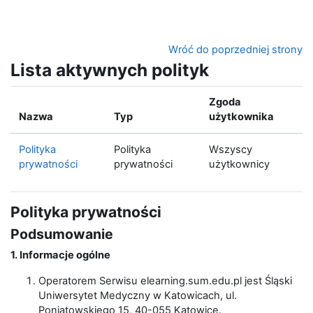
Przejdź do głównej zawartości
Wróć do poprzedniej strony
Lista aktywnych polityk
Zgoda
Nazwa
Typ
użytkownika
Polityka
Polityka
Wszyscy
prywatności
prywatności
użytkownicy
Polityka prywatności
Podsumowanie
1. Informacje ogólne
Operatorem Serwisu elearning.sum.edu.pl jest Śląski
Uniwersytet Medyczny w Katowicach, ul.
Poniatowskiego 15, 40-055 Katowice.