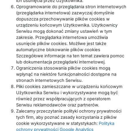
ich usunięcia przez Użytkownika.
Oprogramowanie do przeglądania stron internetowych
(przeglądarka internetowa) zazwyczaj domyślnie
dopuszcza przechowywanie plików cookies w
urządzeniu końcowym Użytkownika. Użytkownicy
Serwisu mogą dokonać zmiany ustawień w tym
zakresie. Przeglądarka internetowa umożliwia
usunięcie plików cookies. Możliwe jest także
automatyczne blokowanie plików cookies
Szczegółowe informacje na ten temat zawiera pomoc
lub dokumentacja przeglądarki internetowej.
Ograniczenia stosowania plików cookies mogą
wpłynąć na niektóre funkcjonalności dostępne na
stronach internetowych Serwisu.
Pliki cookies zamieszczane w urządzeniu końcowym
Użytkownika Serwisu i wykorzystywane mogą być
również przez współpracujących z operatorem
Serwisu reklamodawców oraz partnerów.
Zalecamy przeczytanie polityki ochrony prywatności
tych firm, aby poznać zasady korzystania z plików
cookie wykorzystywane w statystykach:
Polityka
ochrony prywatności Google Analytics