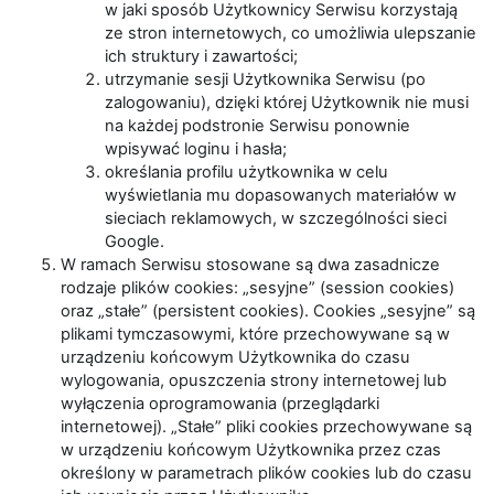
w jaki sposób Użytkownicy Serwisu korzystają
ze stron internetowych, co umożliwia ulepszanie
ich struktury i zawartości;
utrzymanie sesji Użytkownika Serwisu (po
zalogowaniu), dzięki której Użytkownik nie musi
na każdej podstronie Serwisu ponownie
wpisywać loginu i hasła;
określania profilu użytkownika w celu
wyświetlania mu dopasowanych materiałów w
sieciach reklamowych, w szczególności sieci
Google.
W ramach Serwisu stosowane są dwa zasadnicze
rodzaje plików cookies: „sesyjne” (session cookies)
oraz „stałe” (persistent cookies). Cookies „sesyjne” są
plikami tymczasowymi, które przechowywane są w
urządzeniu końcowym Użytkownika do czasu
wylogowania, opuszczenia strony internetowej lub
wyłączenia oprogramowania (przeglądarki
internetowej). „Stałe” pliki cookies przechowywane są
w urządzeniu końcowym Użytkownika przez czas
określony w parametrach plików cookies lub do czasu