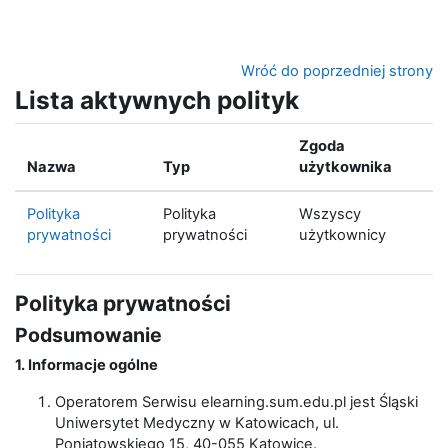
Przejdź do głównej zawartości
Wróć do poprzedniej strony
Lista aktywnych polityk
Zgoda
Nazwa
Typ
użytkownika
Polityka
Polityka
Wszyscy
prywatności
prywatności
użytkownicy
Polityka prywatności
Podsumowanie
1. Informacje ogólne
Operatorem Serwisu elearning.sum.edu.pl jest Śląski
Uniwersytet Medyczny w Katowicach, ul.
Poniatowskiego 15, 40-055 Katowice.