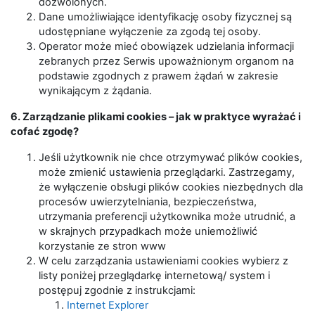
dozwolonych.
Dane umożliwiające identyfikację osoby fizycznej są
udostępniane wyłączenie za zgodą tej osoby.
Operator może mieć obowiązek udzielania informacji
zebranych przez Serwis upoważnionym organom na
podstawie zgodnych z prawem żądań w zakresie
wynikającym z żądania.
6. Zarządzanie plikami cookies – jak w praktyce wyrażać i
cofać zgodę?
Jeśli użytkownik nie chce otrzymywać plików cookies,
może zmienić ustawienia przeglądarki. Zastrzegamy,
że wyłączenie obsługi plików cookies niezbędnych dla
procesów uwierzytelniania, bezpieczeństwa,
utrzymania preferencji użytkownika może utrudnić, a
w skrajnych przypadkach może uniemożliwić
korzystanie ze stron www
W celu zarządzania ustawieniami cookies wybierz z
listy poniżej przeglądarkę internetową/ system i
postępuj zgodnie z instrukcjami:
Internet Explorer