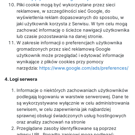
Pliki cookie mogą być wykorzystane przez sieci
reklamowe, w szczególności sieć Google, do
wyświetlenia reklam dopasowanych do sposobu, w
jaki użytkownik korzysta z Serwisu. W tym celu mogą
zachować informację o ścieżce nawigacji użytkownika
lub czasie pozostawania na danej stronie.
W zakresie informacji o preferencjach użytkownika
gromadzonych przez sieć reklamową Google
użytkownik może przeglądać i edytować informacje
wynikające z plików cookies przy pomocy
narzędzia:
https://www.google.com/ads/preferences/
4. Logi serwera
Informacje o niektórych zachowaniach użytkowników
podlegają logowaniu w warstwie serwerowej. Dane te
są wykorzystywane wyłącznie w celu administrowania
serwisem, w celu zapewnienia jak najbardziej
sprawnej obsługi świadczonych usług hostingowych
oraz analizy zachowań na stronie
Przeglądane zasoby identyfikowane są poprzez
adresy URL. Ponadto zapisowi mogą podlegać: