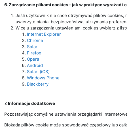
6. Zarządzanie plikami cookies – jak w praktyce wyrażać i
Jeśli użytkownik nie chce otrzymywać plików cookies, 
uwierzytelniania, bezpieczeństwa, utrzymania prefere
W celu zarządzania ustawieniami cookies wybierz z list
Internet Explorer
Chrome
Safari
Firefox
Opera
Android
Safari (iOS)
Windows Phone
Blackberry
7. Informacje dodatkowe
Pozostawiając domyślne ustawienia przeglądarki internetow
Blokada plików cookie może spowodować częściowy lub całko