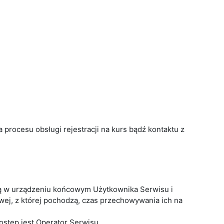
procesu obsługi rejestracji na kurs bądź kontaktu z
 są w urządzeniu końcowym Użytkownika Serwisu i
wej, z której pochodzą, czas przechowywania ich na
stęp jest Operator Serwisu.