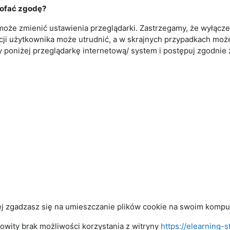
 cofać zgodę?
może zmienić ustawienia przeglądarki. Zastrzegamy, że wyłącz
ncji użytkownika może utrudnić, a w skrajnych przypadkach moż
y poniżej przeglądarkę internetową/ system i postępuj zgodnie z
ej zgadzasz się na umieszczanie plików cookie na swoim kompu
wity brak możliwości korzystania z witryny
https://elearning-