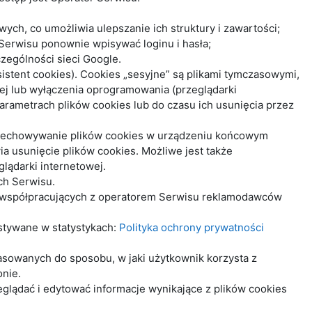
ych, co umożliwia ulepszanie ich struktury i zawartości;
 Serwisu ponownie wpisywać loginu i hasła;
zególności sieci Google.
istent cookies). Cookies „sesyjne” są plikami tymczasowymi,
j lub wyłączenia oprogramowania (przeglądarki
rametrach plików cookies lub do czasu ich usunięcia przez
rzechowywanie plików cookies w urządzeniu końcowym
 usunięcie plików cookies. Możliwe jest także
lądarki internetowej.
ch Serwisu.
z współpracujących z operatorem Serwisu reklamodawców
ystywane w statystykach:
Polityka ochrony prywatności
asowanych do sposobu, w jaki użytkownik korzysta z
onie.
lądać i edytować informacje wynikające z plików cookies