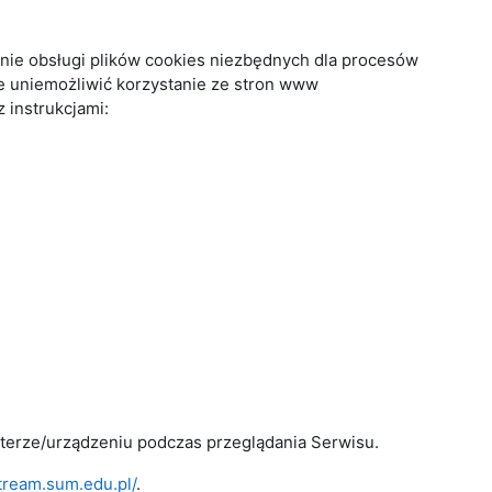
enie obsługi plików cookies niezbędnych dla procesów
e uniemożliwić korzystanie ze stron www
 instrukcjami:
terze/urządzeniu podczas przeglądania Serwisu.
stream.sum.edu.pl/
.