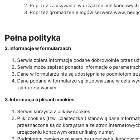
Poprzez zapisywanie w urządzeniach końcowych pli
Poprzez gromadzenie logów serwera www, będąc
Pełna polityka
2. Informacje w formularzach
Serwis zbiera informacje podane dobrowolnie przez uż
Serwis może zapisać ponadto informacje o parametrach 
Dane w formularzu nie są udostępniane podmiotom trze
Dane podane w formularzu są przetwarzane w celu wynik
zainteresowanym.
3. Informacja o plikach cookies
Serwis korzysta z plików cookies.
Pliki cookies (tzw. „ciasteczka”) stanowią dane infor
przeznaczone są do korzystania ze stron internetowych
urządzeniu końcowym oraz unikalny numer.
Podmiotem zamieszczającym na urządzeniu końcowym Uż