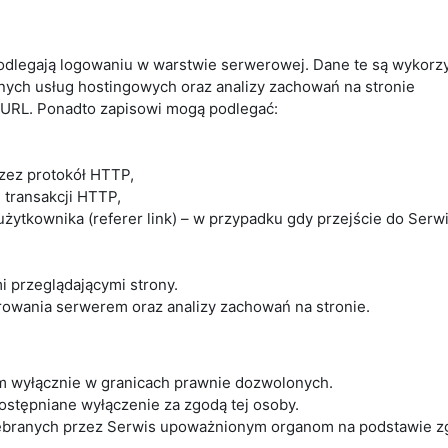
odlegają logowaniu w warstwie serwerowej. Dane te są wykorz
nych usług hostingowych oraz analizy zachowań na stronie
 URL. Ponadto zapisowi mogą podlegać:
rzez protokół HTTP,
i transakcji HTTP,
ytkownika (referer link) – w przypadku gdy przejście do Serwi
 przeglądającymi strony.
owania serwerem oraz analizy zachowań na stronie.
 wyłącznie w granicach prawnie dozwolonych.
dostępniane wyłączenie za zgodą tej osoby.
zebranych przez Serwis upoważnionym organom na podstawie z