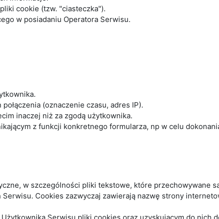
ki cookie (tzw. "ciasteczka").
ego w posiadaniu Operatora Serwisu.
ytkownika.
połączenia (oznaczenie czasu, adres IP).
cim inaczej niż za zgodą użytkownika.
ającym z funkcji konkretnego formularza, np w celu dokonania 
matyczne, w szczególności pliki tekstowe, które przechowywane
 Serwisu. Cookies zazwyczaj zawierają nazwę strony interneto
ytkownika Serwisu pliki cookies oraz uzyskującym do nich do