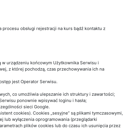
procesu obsługi rejestracji na kurs bądź kontaktu z
 są w urządzeniu końcowym Użytkownika Serwisu i
wej, z której pochodzą, czas przechowywania ich na
stęp jest Operator Serwisu.
ych, co umożliwia ulepszanie ich struktury i zawartości;
 Serwisu ponownie wpisywać loginu i hasła;
zególności sieci Google.
istent cookies). Cookies „sesyjne” są plikami tymczasowymi,
j lub wyłączenia oprogramowania (przeglądarki
rametrach plików cookies lub do czasu ich usunięcia przez