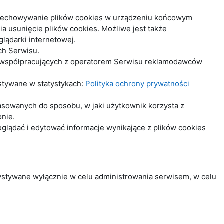
rzechowywanie plików cookies w urządzeniu końcowym
 usunięcie plików cookies. Możliwe jest także
lądarki internetowej.
ch Serwisu.
z współpracujących z operatorem Serwisu reklamodawców
ystywane w statystykach:
Polityka ochrony prywatności
asowanych do sposobu, w jaki użytkownik korzysta z
onie.
lądać i edytować informacje wynikające z plików cookies
ystywane wyłącznie w celu administrowania serwisem, w celu