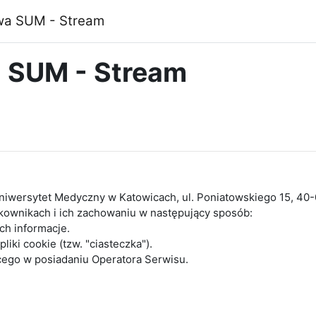
owa SUM - Stream
a SUM - Stream
Uniwersytet Medyczny w Katowicach, ul. Poniatowskiego 15, 40
ytkownikach i ich zachowaniu w następujący sposób:
h informacje.
ki cookie (tzw. "ciasteczka").
ego w posiadaniu Operatora Serwisu.