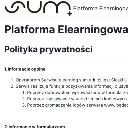
Przejdź do głównej zawartości
Platforma Elearning
Platforma Elearningow
Polityka prywatności
1. Informacje ogólne
Operatorem Serwisu elearning.sum.edu.pl jest Śląski 
Serwis realizuje funkcje pozyskiwania informacji o uż
Poprzez dobrowolnie wprowadzone w formularzac
Poprzez zapisywanie w urządzeniach końcowych pli
Poprzez gromadzenie logów serwera www, będąc
2. Informacje w formularzach