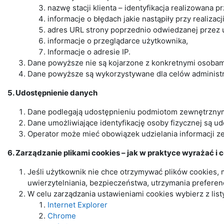
nazwę stacji klienta – identyfikacja realizowana p
informacje o błędach jakie nastąpiły przy realizacj
adres URL strony poprzednio odwiedzanej przez uż
informacje o przeglądarce użytkownika,
Informacje o adresie IP.
Dane powyższe nie są kojarzone z konkretnymi osobami
Dane powyższe są wykorzystywane dla celów administr
5. Udostępnienie danych
Dane podlegają udostępnieniu podmiotom zewnętrznym
Dane umożliwiające identyfikację osoby fizycznej są u
Operator może mieć obowiązek udzielania informacji 
6. Zarządzanie plikami cookies – jak w praktyce wyrażać i
Jeśli użytkownik nie chce otrzymywać plików cookies, 
uwierzytelniania, bezpieczeństwa, utrzymania prefere
W celu zarządzania ustawieniami cookies wybierz z list
Internet Explorer
Chrome