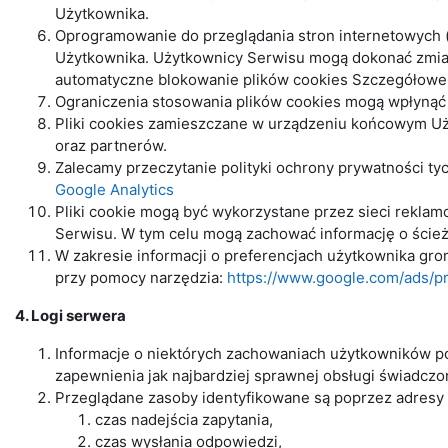
Użytkownika.
Oprogramowanie do przeglądania stron internetowych
Użytkownika. Użytkownicy Serwisu mogą dokonać zmiany
automatyczne blokowanie plików cookies Szczegółowe i
Ograniczenia stosowania plików cookies mogą wpłynąć 
Pliki cookies zamieszczane w urządzeniu końcowym U
oraz partnerów.
Zalecamy przeczytanie polityki ochrony prywatności ty
Google Analytics
Pliki cookie mogą być wykorzystane przez sieci rekla
Serwisu. W tym celu mogą zachować informację o ścieżc
W zakresie informacji o preferencjach użytkownika gr
przy pomocy narzędzia:
https://www.google.com/ads/p
4. Logi serwera
Informacje o niektórych zachowaniach użytkowników p
zapewnienia jak najbardziej sprawnej obsługi świadczo
Przeglądane zasoby identyfikowane są poprzez adresy
czas nadejścia zapytania,
czas wysłania odpowiedzi,