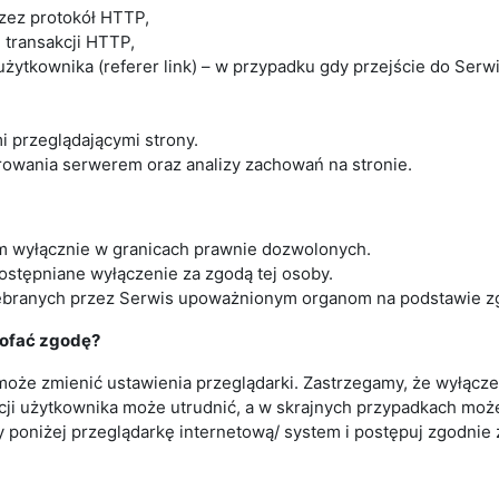
rzez protokół HTTP,
i transakcji HTTP,
ytkownika (referer link) – w przypadku gdy przejście do Serwi
 przeglądającymi strony.
owania serwerem oraz analizy zachowań na stronie.
 wyłącznie w granicach prawnie dozwolonych.
dostępniane wyłączenie za zgodą tej osoby.
zebranych przez Serwis upoważnionym organom na podstawie z
 cofać zgodę?
może zmienić ustawienia przeglądarki. Zastrzegamy, że wyłącz
ncji użytkownika może utrudnić, a w skrajnych przypadkach moż
y poniżej przeglądarkę internetową/ system i postępuj zgodnie z