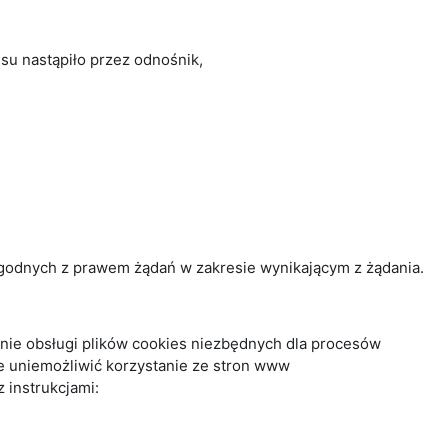
su nastąpiło przez odnośnik,
godnych z prawem żądań w zakresie wynikającym z żądania.
enie obsługi plików cookies niezbędnych dla procesów
e uniemożliwić korzystanie ze stron www
 instrukcjami: