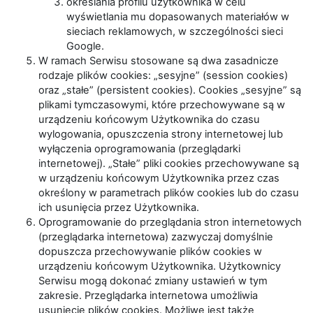
określania profilu użytkownika w celu
wyświetlania mu dopasowanych materiałów w
sieciach reklamowych, w szczególności sieci
Google.
W ramach Serwisu stosowane są dwa zasadnicze
rodzaje plików cookies: „sesyjne” (session cookies)
oraz „stałe” (persistent cookies). Cookies „sesyjne” są
plikami tymczasowymi, które przechowywane są w
urządzeniu końcowym Użytkownika do czasu
wylogowania, opuszczenia strony internetowej lub
wyłączenia oprogramowania (przeglądarki
internetowej). „Stałe” pliki cookies przechowywane są
w urządzeniu końcowym Użytkownika przez czas
określony w parametrach plików cookies lub do czasu
ich usunięcia przez Użytkownika.
Oprogramowanie do przeglądania stron internetowych
(przeglądarka internetowa) zazwyczaj domyślnie
dopuszcza przechowywanie plików cookies w
urządzeniu końcowym Użytkownika. Użytkownicy
Serwisu mogą dokonać zmiany ustawień w tym
zakresie. Przeglądarka internetowa umożliwia
usunięcie plików cookies. Możliwe jest także