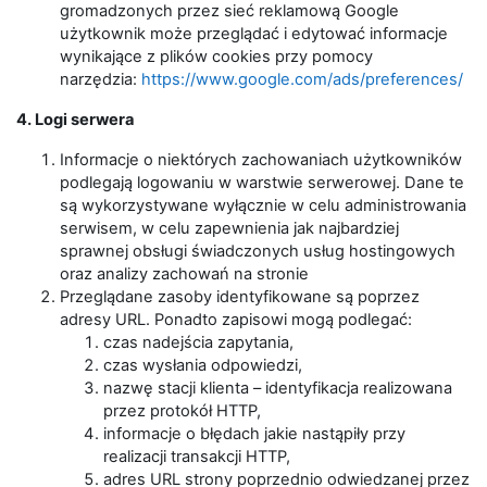
gromadzonych przez sieć reklamową Google
użytkownik może przeglądać i edytować informacje
wynikające z plików cookies przy pomocy
narzędzia:
https://www.google.com/ads/preferences/
4. Logi serwera
Informacje o niektórych zachowaniach użytkowników
podlegają logowaniu w warstwie serwerowej. Dane te
są wykorzystywane wyłącznie w celu administrowania
serwisem, w celu zapewnienia jak najbardziej
sprawnej obsługi świadczonych usług hostingowych
oraz analizy zachowań na stronie
Przeglądane zasoby identyfikowane są poprzez
adresy URL. Ponadto zapisowi mogą podlegać:
czas nadejścia zapytania,
czas wysłania odpowiedzi,
nazwę stacji klienta – identyfikacja realizowana
przez protokół HTTP,
informacje o błędach jakie nastąpiły przy
realizacji transakcji HTTP,
adres URL strony poprzednio odwiedzanej przez