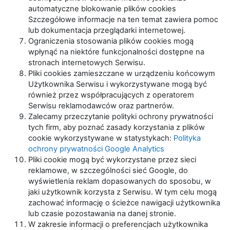
automatyczne blokowanie plików cookies
Szczegółowe informacje na ten temat zawiera pomoc
lub dokumentacja przeglądarki internetowej.
Ograniczenia stosowania plików cookies mogą
wpłynąć na niektóre funkcjonalności dostępne na
stronach internetowych Serwisu.
Pliki cookies zamieszczane w urządzeniu końcowym
Użytkownika Serwisu i wykorzystywane mogą być
również przez współpracujących z operatorem
Serwisu reklamodawców oraz partnerów.
Zalecamy przeczytanie polityki ochrony prywatności
tych firm, aby poznać zasady korzystania z plików
cookie wykorzystywane w statystykach:
Polityka
ochrony prywatności Google Analytics
Pliki cookie mogą być wykorzystane przez sieci
reklamowe, w szczególności sieć Google, do
wyświetlenia reklam dopasowanych do sposobu, w
jaki użytkownik korzysta z Serwisu. W tym celu mogą
zachować informację o ścieżce nawigacji użytkownika
lub czasie pozostawania na danej stronie.
W zakresie informacji o preferencjach użytkownika